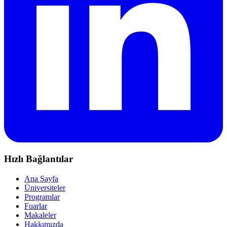
Hızlı Bağlantılar
Ana Sayfa
Üniversiteler
Programlar
Fuarlar
Makaleler
Hakkımızda