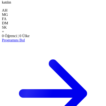
katılın
AH
MG
FA
DM
SK
+
0
Öğrenci
|
0
Ülke
Programını Bul