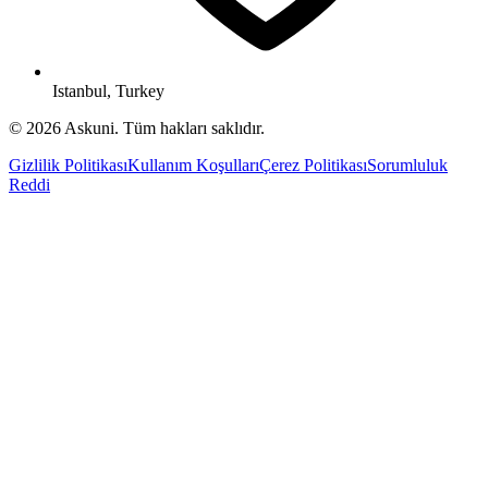
Istanbul, Turkey
© 2026 Askuni. Tüm hakları saklıdır.
Gizlilik Politikası
Kullanım Koşulları
Çerez Politikası
Sorumluluk
Reddi