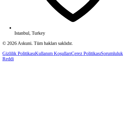
Istanbul, Turkey
© 2026 Askuni. Tüm hakları saklıdır.
Gizlilik Politikası
Kullanım Koşulları
Çerez Politikası
Sorumluluk
Reddi