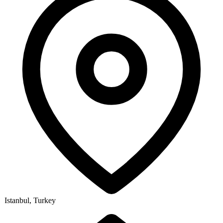
Istanbul, Turkey