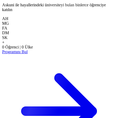
Askuni ile hayallerindeki üniversiteyi bulan binlerce öğrenciye
katılın
AH
MG
FA
DM
SK
+
0
Öğrenci
|
0
Ülke
Programını Bul