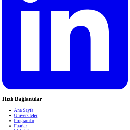
Hızlı Bağlantılar
Ana Sayfa
Üniversiteler
Programlar
Fuarlar