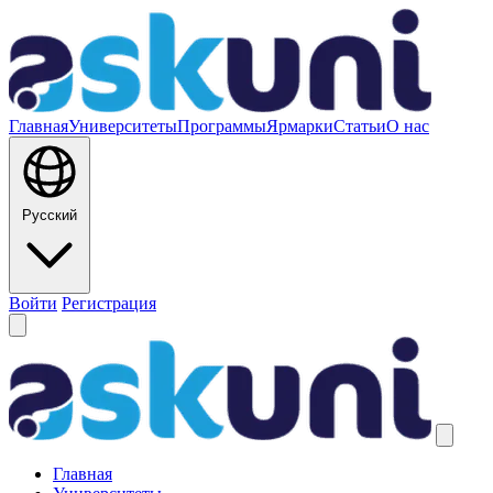
Главная
Университеты
Программы
Ярмарки
Статьи
О нас
Русский
Войти
Регистрация
Главная