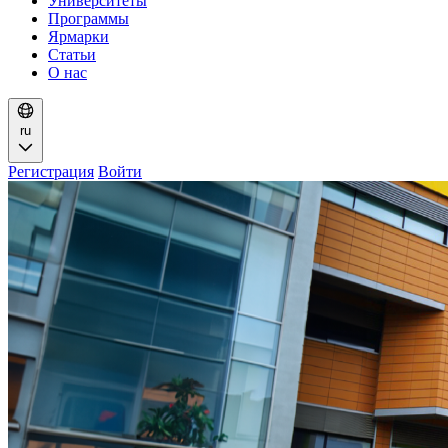
Университеты
Программы
Ярмарки
Статьи
О нас
ru
Регистрация
Войти