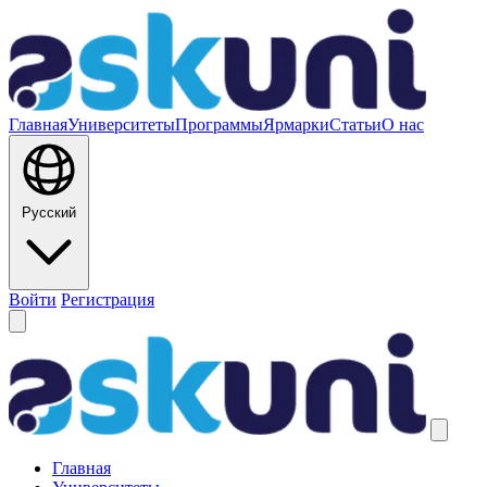
Главная
Университеты
Программы
Ярмарки
Статьи
О нас
Русский
Войти
Регистрация
Главная