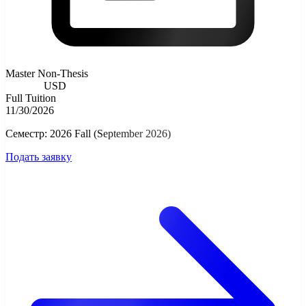
Master Non-Thesis
8000.00
USD
Full Tuition
11/30/2026
Семестр: 2026 Fall (September 2026)
Подать заявку