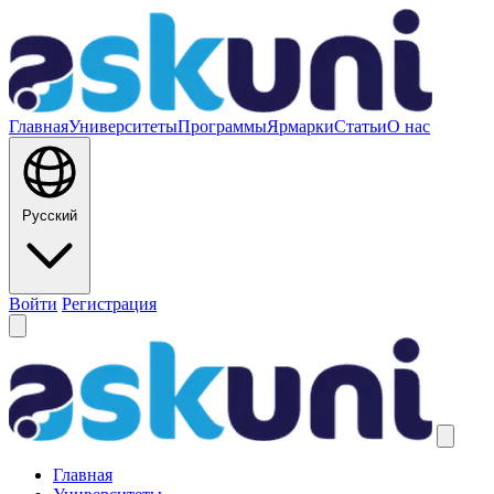
Главная
Университеты
Программы
Ярмарки
Статьи
О нас
Русский
Войти
Регистрация
Главная