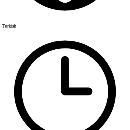
Turkish