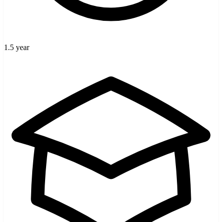
1.5 year