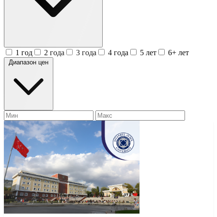
1 год
2 года
3 года
4 года
5 лет
6+ лет
Диапазон цен