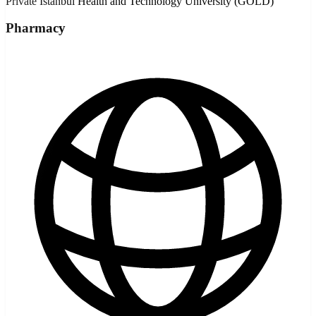
Private
Istanbul Health and Technology University (GOLD)
Pharmacy