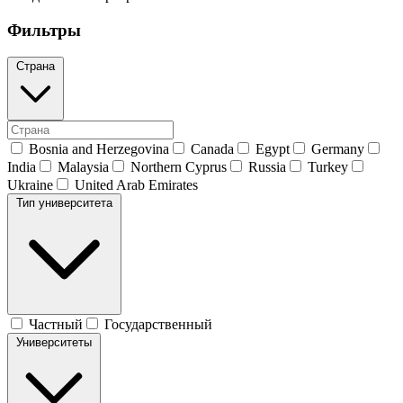
Фильтры
Страна
Bosnia and Herzegovina
Canada
Egypt
Germany
India
Malaysia
Northern Cyprus
Russia
Turkey
Ukraine
United Arab Emirates
Тип университета
Частный
Государственный
Университеты