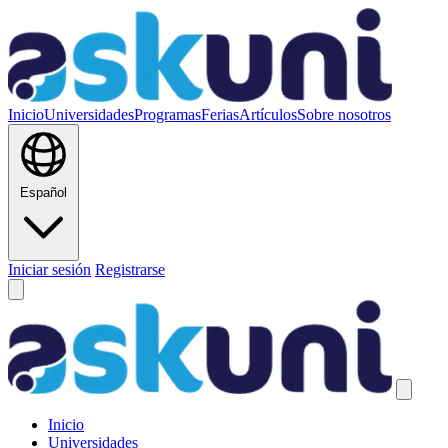
Inicio
Universidades
Programas
Ferias
Artículos
Sobre nosotros
Español
Iniciar sesión
Registrarse
Inicio
Universidades