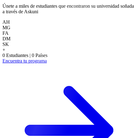
Únete a miles de estudiantes que encontraron su universidad soñada
a través de Askuni
AH
MG
FA
DM
SK
+
0
Estudiantes
|
0
Países
Encuentra tu programa