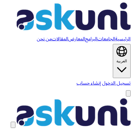
الرئيسية
الجامعات
البرامج
المعارض
المقالات
من نحن
العربية
تسجيل الدخول
إنشاء حساب