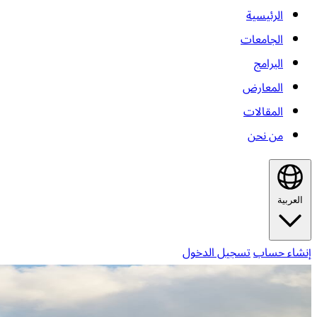
الرئيسية
الجامعات
البرامج
المعارض
المقالات
من نحن
العربية
إنشاء حساب
تسجيل الدخول